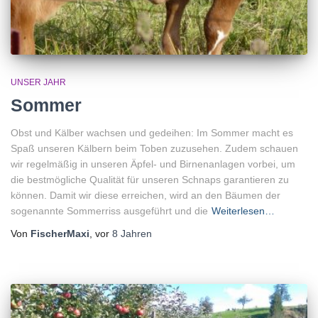
UNSER JAHR
Sommer
Obst und Kälber wachsen und gedeihen: Im Sommer macht es
Spaß unseren Kälbern beim Toben zuzusehen. Zudem schauen
wir regelmäßig in unseren Äpfel- und Birnenanlagen vorbei, um
die bestmögliche Qualität für unseren Schnaps garantieren zu
können. Damit wir diese erreichen, wird an den Bäumen der
sogenannte Sommerriss ausgeführt und die
Weiterlesen…
Von
FischerMaxi
, vor
8 Jahren