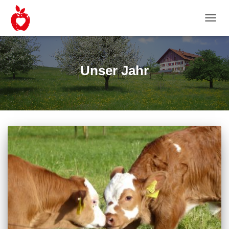
NAVIG
UMSC
Unser Jahr