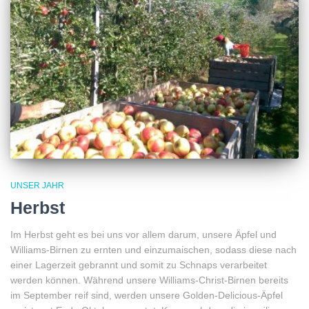
UNSER JAHR
Herbst
Im Herbst geht es bei uns vor allem darum, unsere Äpfel und
Williams-Birnen zu ernten und einzumaischen, sodass diese nach
einer Lagerzeit gebrannt und somit zu Schnaps verarbeitet
werden können. Während unsere Williams-Christ-Birnen bereits
im September reif sind, werden unsere Golden-Delicious-Äpfel