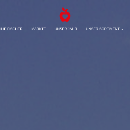
ILIE FISCHER
MÄRKTE
UNSER JAHR
UNSER SORTIMENT